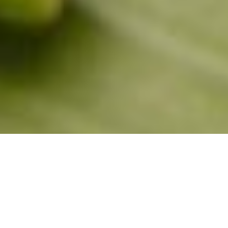
PONDICHERRY CATERING